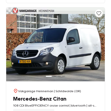
Vakgarage Heinneman
| Schildwolde (GR)
Mercedes-Benz Citan
108 CDI BlueEFFICIENCY cruise control | bluetooth | all-season-banden | achteruitrijcamera