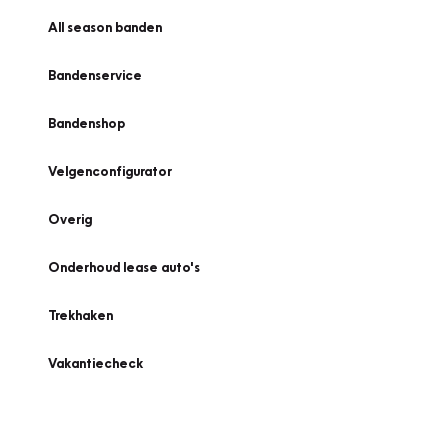
All season banden
Bandenservice
Bandenshop
Velgenconfigurator
Overig
Onderhoud lease auto's
Trekhaken
Vakantiecheck