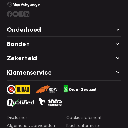
Mijn Vakgarage
Onderhoud
Banden
Zekerheid
Klantenservice
GroenGedaan!
Disclaimer
Cookie statement
Algemene voorwaarden
Klachtenformulier