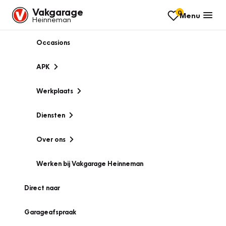
Vakgarage
0
Menu
Heinneman
Occasions
APK
Werkplaats
Diensten
Over ons
Werken bij Vakgarage Heinneman
Direct naar
Garageafspraak