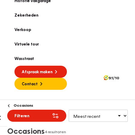
Historie vakgarage
Zekerheden
Verkoop
Virtuele tour
Wasstraat
Afspraak maken
9.1/10
Contact
Occasions
Filteren
Occasions
4 resultaten