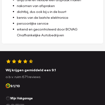
nakomen van afspraken
dichtbij, dus ook bij u in de buurt
kennis van de laatste elektronica
persoonlijke service
erkend en gecontroleerd door BOVAG
Onafhankelijke Autobedrijven
Wij krijgen gemiddeld een 9.1
o.b.v. ruim 671 reviews
9.1/10
Mijn Vakgarage