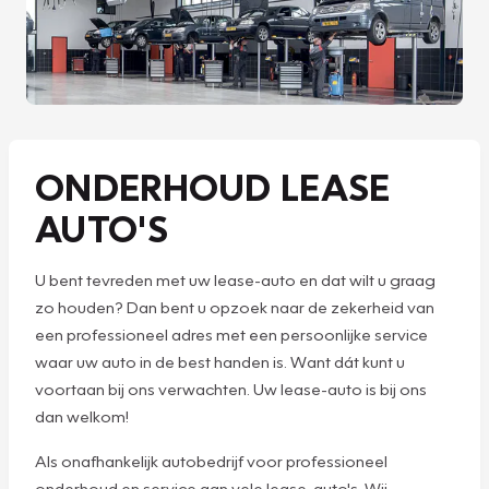
ONDERHOUD LEASE
AUTO'S
U bent tevreden met uw lease-auto en dat wilt u graag
zo houden? Dan bent u opzoek naar de zekerheid van
een professioneel adres met een persoonlijke service
waar uw auto in de best handen is. Want dát kunt u
voortaan bij ons verwachten. Uw lease-auto is bij ons
dan welkom!
Als onafhankelijk autobedrijf voor professioneel
onderhoud en service aan vele lease-auto's. Wij