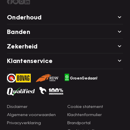
Onderhoud
Banden
Zekerheid
Klantenservice
GroenGedaan!
Disclaimer
Cookie statement
Algemene voorwaarden
Klachtenformulier
Privacyverklaring
Brandportal