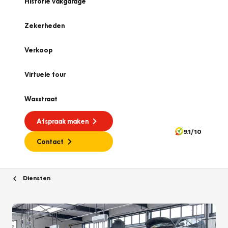
Historie vakgarage
Zekerheden
Verkoop
Virtuele tour
Wasstraat
Afspraak maken
9.1/10
Contact
Diensten