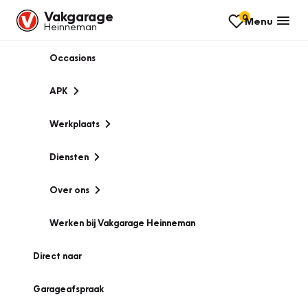
Vakgarage
0
Menu
Heinneman
Occasions
APK
Werkplaats
Diensten
Over ons
Werken bij Vakgarage Heinneman
Direct naar
Garageafspraak