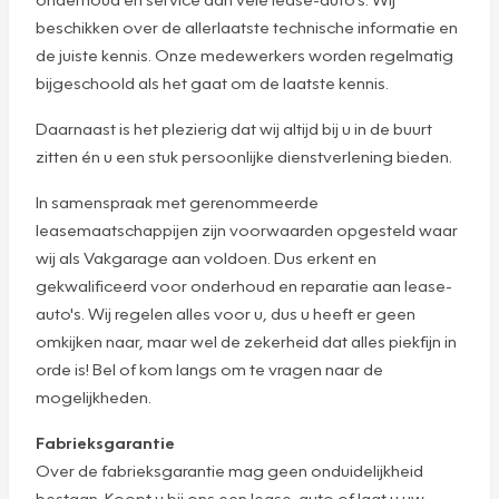
beschikken over de allerlaatste technische informatie en
de juiste kennis. Onze medewerkers worden regelmatig
bijgeschoold als het gaat om de laatste kennis.
Daarnaast is het plezierig dat wij altijd bij u in de buurt
zitten én u een stuk persoonlijke dienstverlening bieden.
In samenspraak met gerenommeerde
leasemaatschappijen zijn voorwaarden opgesteld waar
wij als Vakgarage aan voldoen. Dus erkent en
gekwalificeerd voor onderhoud en reparatie aan lease-
auto's. Wij regelen alles voor u, dus u heeft er geen
omkijken naar, maar wel de zekerheid dat alles piekfijn in
orde is! Bel of kom langs om te vragen naar de
mogelijkheden.
Fabrieksgarantie
Over de fabrieksgarantie mag geen onduidelijkheid
bestaan. Koopt u bij ons een lease-auto of laat u uw