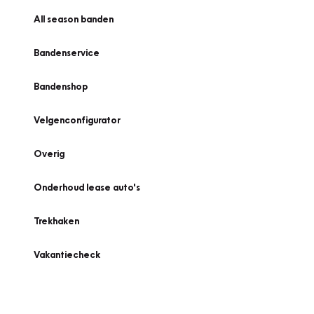
All season banden
Bandenservice
Bandenshop
Velgenconfigurator
Overig
Onderhoud lease auto's
Trekhaken
Vakantiecheck