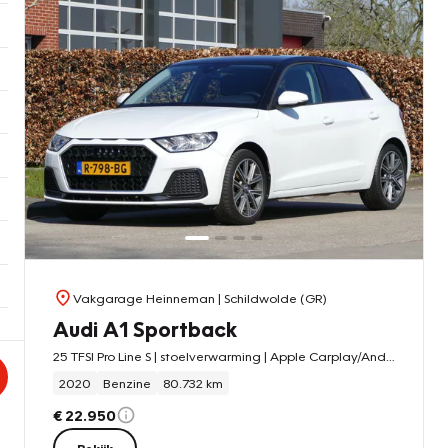
Vakgarage Heinneman
| Schildwolde (GR)
Audi A1 Sportback
25 TFSI Pro Line S | stoelverwarming | Apple Carplay/Android auto
2020
Benzine
80.732 km
€ 22.950
Bekijk