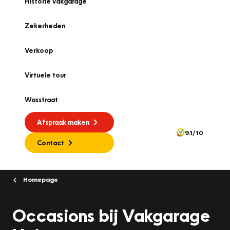
Historie vakgarage
Zekerheden
Verkoop
Virtuele tour
Wasstraat
Afspraak maken
9.1/10
Contact
Homepage
Occasions bij Vakgarage