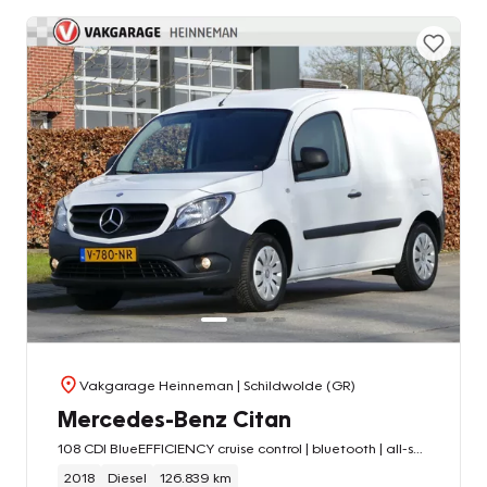
Vakgarage Heinneman
| Schildwolde (GR)
Mercedes-Benz Citan
108 CDI BlueEFFICIENCY cruise control | bluetooth | all-season-banden | achteruitrijcamera
2018
Diesel
126.839 km