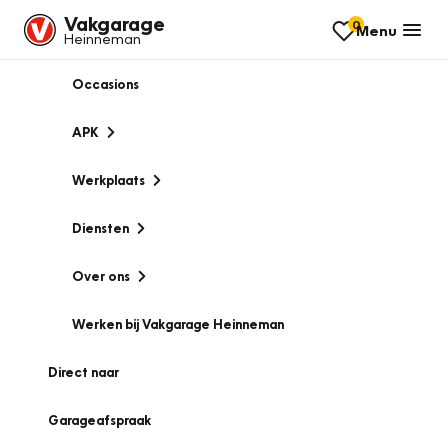
Vakgarage
0
Menu
Heinneman
Occasions
APK
Werkplaats
Diensten
Over ons
Werken bij Vakgarage Heinneman
Direct naar
Garageafspraak