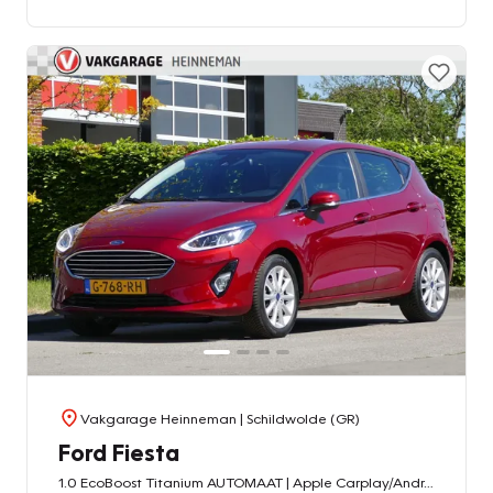
Vakgarage Heinneman
| Schildwolde (GR)
Ford Fiesta
1.0 EcoBoost Titanium AUTOMAAT | Apple Carplay/Android auto | achteruitrijcamera | navigatie | all-season-banden