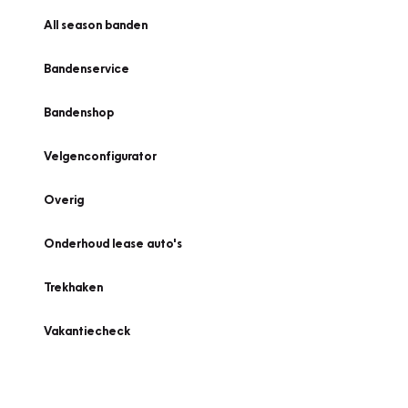
All season banden
Bandenservice
Bandenshop
Velgenconfigurator
Overig
Onderhoud lease auto's
Trekhaken
Vakantiecheck