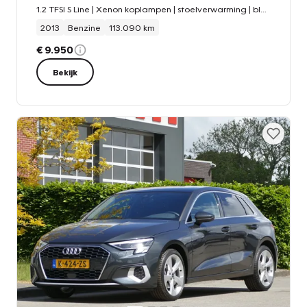
1.2 TFSI S Line | Xenon koplampen | stoelverwarming | bluetooth
2013
Benzine
113.090 km
€ 9.950
Bekijk