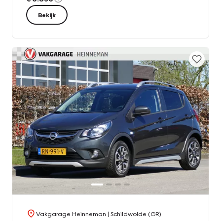
Bekijk
Vakgarage Heinneman
| Schildwolde (GR)