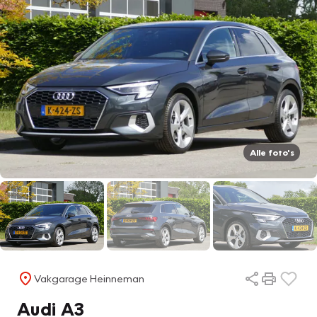
Alle foto's
Vakgarage Heinneman
Audi A3