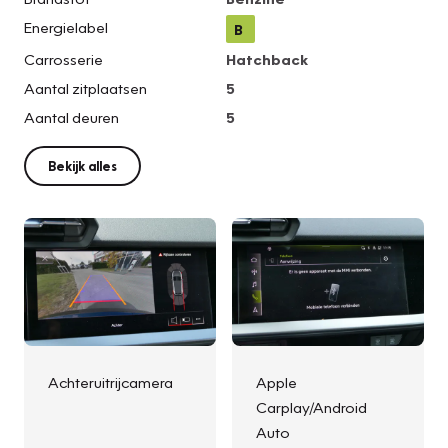
Energielabel
B
Carrosserie
Hatchback
Aantal zitplaatsen
5
Aantal deuren
5
Bekijk alles
Achteruitrijcamera
Apple
Carplay/Android
Auto