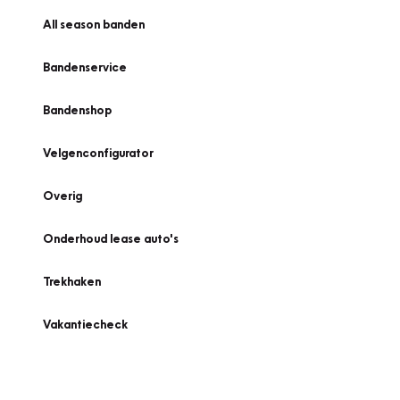
All season banden
Bandenservice
Bandenshop
Velgenconfigurator
Overig
Onderhoud lease auto's
Trekhaken
Vakantiecheck