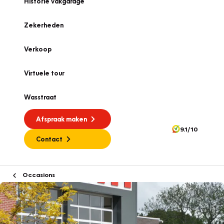
Historie vakgarage
Zekerheden
Verkoop
Virtuele tour
Wasstraat
Afspraak maken
9.1/10
Contact
Occasions