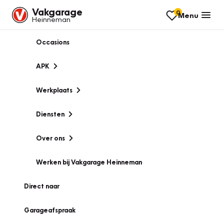
Vakgarage
0
Menu
Heinneman
Occasions
APK
Werkplaats
Diensten
Over ons
Werken bij Vakgarage Heinneman
Direct naar
Garageafspraak