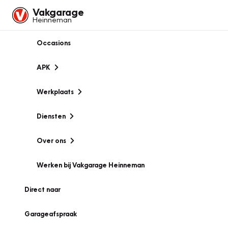
Vakgarage
Heinneman
Occasions
APK
Werkplaats
Diensten
Over ons
Werken bij Vakgarage Heinneman
Direct naar
Garageafspraak