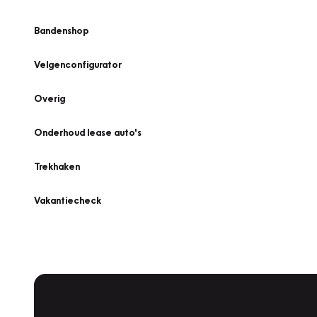
Bandenshop
Velgenconfigurator
Overig
Onderhoud lease auto's
Trekhaken
Vakantiecheck
Plan een