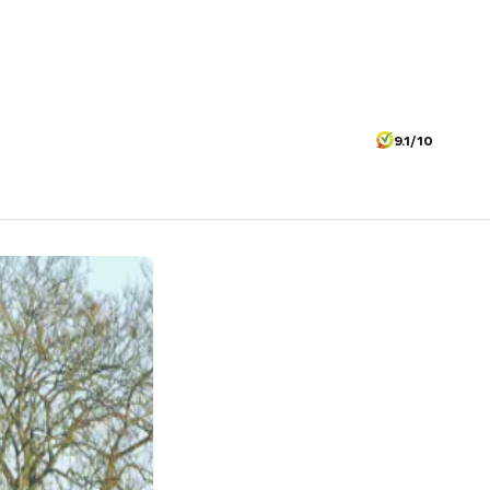
9.1/10