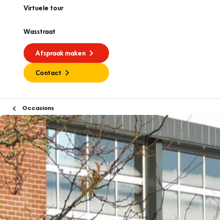
Virtuele tour
Wasstraat
Afspraak maken
Contact
Occasions