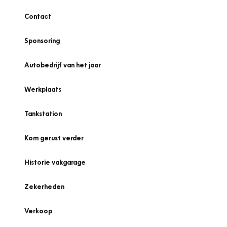
Contact
Sponsoring
Autobedrijf van het jaar
Werkplaats
Tankstation
Kom gerust verder
Historie vakgarage
Zekerheden
Verkoop