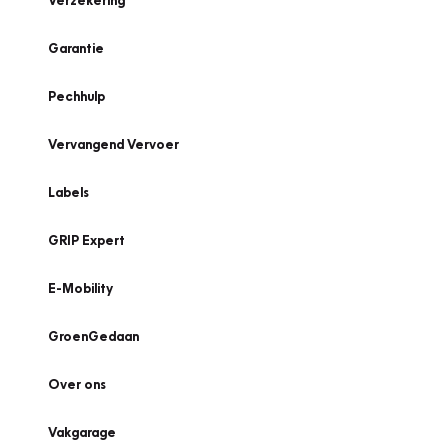
Verzekering
Garantie
Pechhulp
Vervangend Vervoer
Labels
GRIP Expert
E-Mobility
GroenGedaan
Over ons
Vakgarage