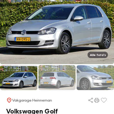
Alle foto's
Vakgarage Heinneman
Volkswagen Golf