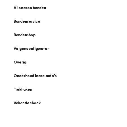
All season banden
Bandenservice
Bandenshop
Velgenconfigurator
Overig
Onderhoud lease auto's
Trekhaken
Vakantiecheck