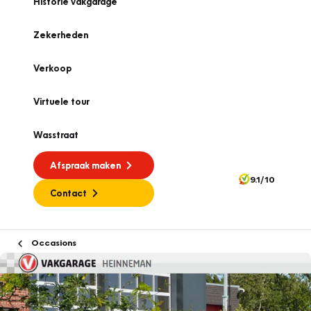
Historie vakgarage
Zekerheden
Verkoop
Virtuele tour
Wasstraat
Afspraak maken
9.1/10
Contact
Occasions