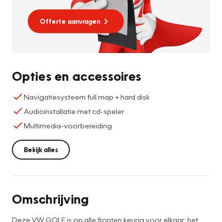
Offerte aanvragen
Opties en accessoires
Navigatiesysteem full map + hard disk
Audioinstallatie met cd-speler
Multimedia-voorbereiding
Bekijk alles
Omschrijving
Deze VW GOLF is op alle fronten keurig voor elkaar: het