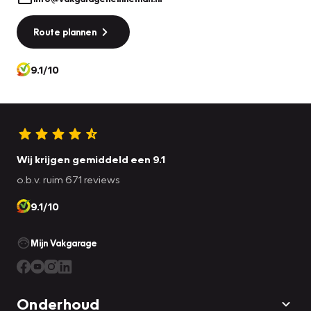
Route plannen
9.1/10
Wij krijgen gemiddeld een 9.1
o.b.v. ruim 671 reviews
9.1/10
Mijn Vakgarage
Onderhoud