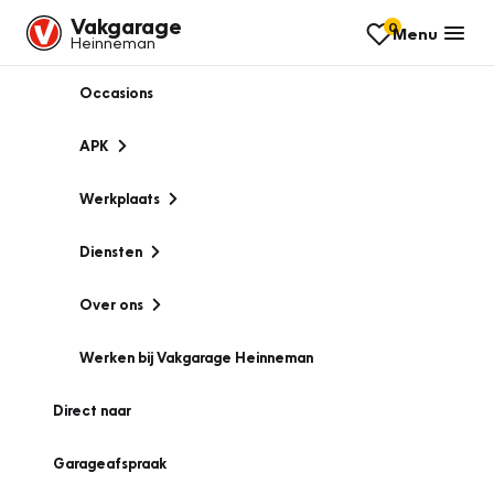
Vakgarage
0
Menu
Heinneman
Occasions
APK
Werkplaats
Diensten
Over ons
Werken bij Vakgarage Heinneman
Direct naar
Garageafspraak