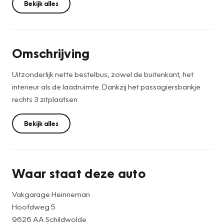
Bekijk alles
Omschrijving
Uitzonderlijk nette bestelbus, zowel de buitenkant, het
interieur als de laadruimte. Dankzij het passagiersbankje
rechts 3 zitplaatsen.
Bekijk alles
Waar staat deze auto
Vakgarage Heinneman
Hoofdweg 5
9626 AA Schildwolde