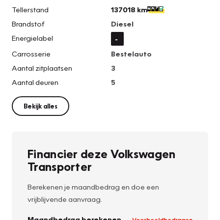
Tellerstand
137018 km
Brandstof
Diesel
Energielabel
-
Carrosserie
Bestelauto
Aantal zitplaatsen
3
Aantal deuren
5
Bekijk alles
Financier deze Volkswagen
Transporter
Berekenen je maandbedrag en doe een
vrijblijvende aanvraag.
Maandbedrag berekenen
Voorbeeldbedragen