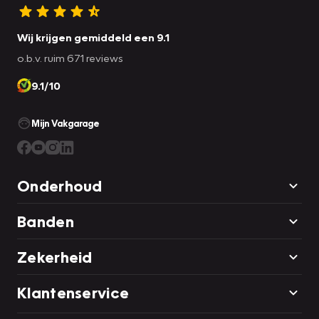
Wij krijgen gemiddeld een 9.1
o.b.v. ruim 671 reviews
9.1/10
Mijn Vakgarage
Onderhoud
Banden
Zekerheid
Klantenservice