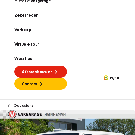
Historie vakgarage
Zekerheden
Verkoop
Virtuele tour
Wasstraat
Afspraak maken
9.1/10
Contact
Occasions