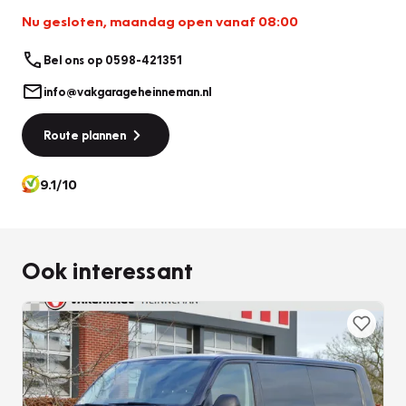
Nu gesloten, maandag open vanaf 08:00
Bel ons op 0598-421351
info@vakgarageheinneman.nl
Route plannen
9.1/10
Ook interessant