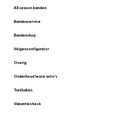
All season banden
Bandenservice
Bandenshop
Velgenconfigurator
Overig
Onderhoud lease auto's
Trekhaken
Vakantiecheck