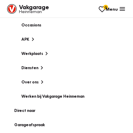
Vakgarage
0
Menu
Heinneman
Occasions
APK
Werkplaats
Diensten
Over ons
Werken bij Vakgarage Heinneman
Direct naar
Garageafspraak