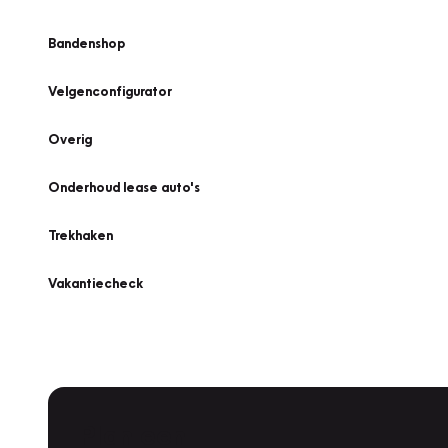
Bandenshop
Velgenconfigurator
Overig
Onderhoud lease auto's
Trekhaken
Vakantiecheck
Plan een