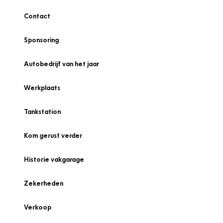
Contact
Sponsoring
Autobedrijf van het jaar
Werkplaats
Tankstation
Kom gerust verder
Historie vakgarage
Zekerheden
Verkoop