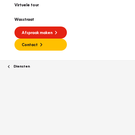
Virtuele tour
Wasstraat
Afspraak maken
Contact
Diensten