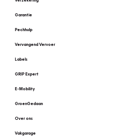
Verzekering
Garantie
Pechhulp
Vervangend Vervoer
Labels
GRIP Expert
E-Mobility
GroenGedaan
Over ons
Vakgarage