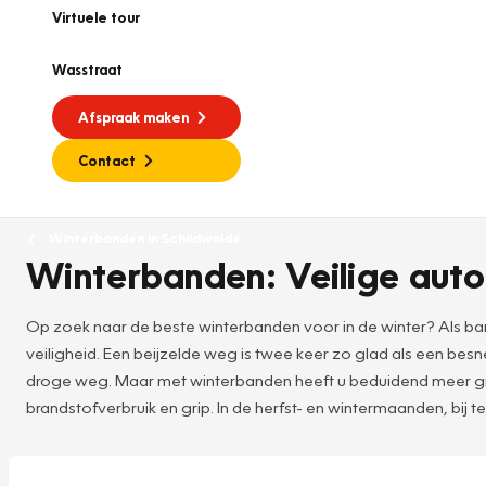
Virtuele tour
Wasstraat
Afspraak maken
Contact
Winterbanden in Schildwolde
Winterbanden: Veilige auto
Op zoek naar de beste winterbanden voor in de winter? Als ban
veiligheid. Een beijzelde weg is twee keer zo glad als een b
droge weg. Maar met winterbanden heeft u beduidend meer grip 
brandstofverbruik en grip. In de herfst- en wintermaanden, bij t