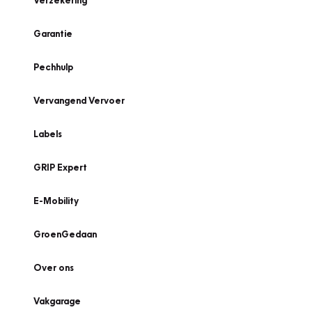
Verzekering
Garantie
Pechhulp
Vervangend Vervoer
Labels
GRIP Expert
E-Mobility
GroenGedaan
Over ons
Vakgarage