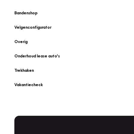
Bandenshop
Velgenconfigurator
Overig
Onderhoud lease auto's
Trekhaken
Vakantiecheck
Plan een