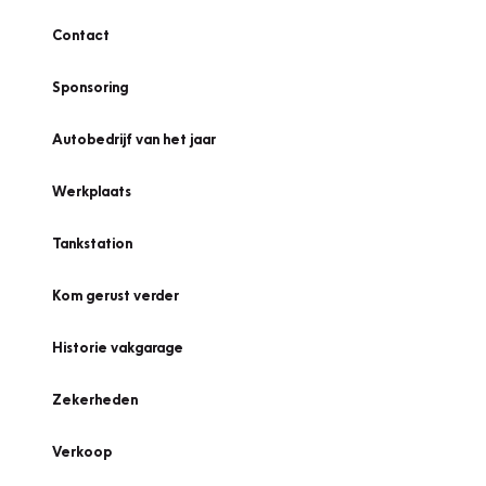
Contact
Sponsoring
Autobedrijf van het jaar
Werkplaats
Tankstation
Kom gerust verder
Historie vakgarage
Zekerheden
Verkoop