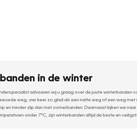
banden in de winter
denspecialist adviseren wij u graag over de juiste winterbanden vo
esneeuwde weg, vier keer zo glad als een natte weg of een weg met
en minder slip dan met zomerbanden. Daarnaast kijken we naar zak
emperaturen onder 7°C, zijn winterbanden altijd de beste en veiligs