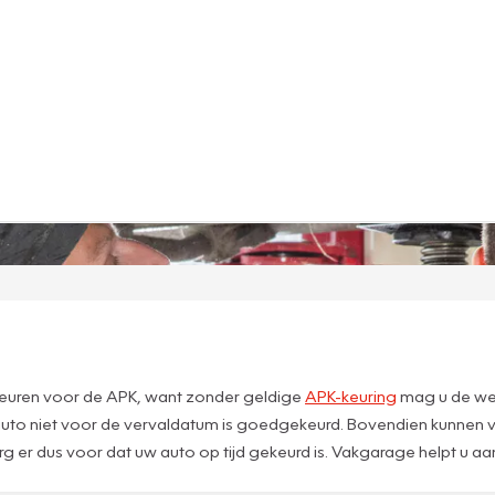
 keuren voor de APK, want zonder geldige
APK-keuring
mag u de weg 
to niet voor de vervaldatum is goedgekeurd. Bovendien kunnen ve
g er dus voor dat uw auto op tijd gekeurd is. Vakgarage helpt u a