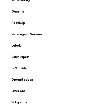
Verzekering
Garantie
Pechhulp
Vervangend Vervoer
Labels
GRIP Expert
E-Mobility
GroenGedaan
Over ons
Vakgarage