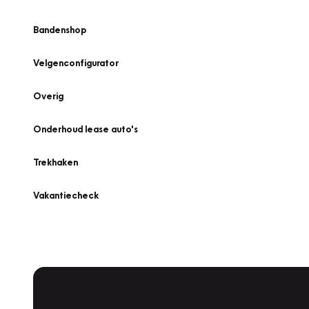
Bandenshop
Velgenconfigurator
Overig
Onderhoud lease auto's
Trekhaken
Vakantiecheck
Plan een