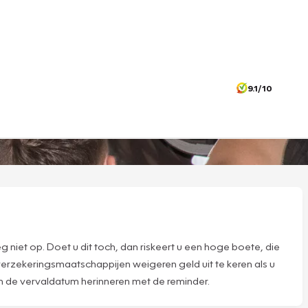
9.1/10
niet op. Doet u dit toch, dan riskeert u een hoge boete, die
rzekeringsmaatschappijen weigeren geld uit te keren als u
an de vervaldatum herinneren met de reminder.