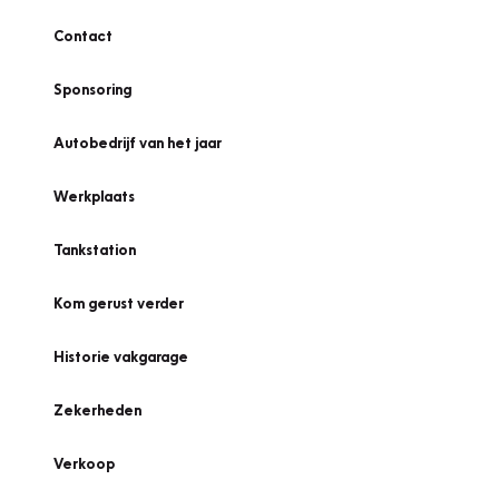
Contact
Sponsoring
Autobedrijf van het jaar
Werkplaats
Tankstation
Kom gerust verder
Historie vakgarage
Zekerheden
Verkoop