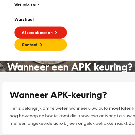
Virtuele tour
Wasstraat
Afspraak maken
Contact
Wanneer een APK keuring?
APK
Wanneer APK-keuring?
Het is belangrijk om te weten wanneer u uw auto moet laten
nog bovenop de boete komt die u sowieso ontvangt als uw au
met een ongekeurde auto bij een ongeluk betrokken raakt. Zor