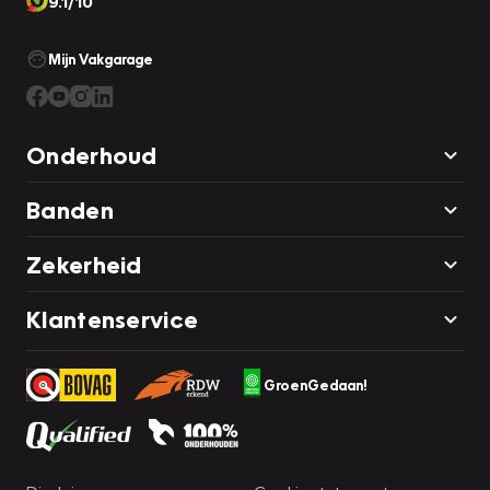
9.1/10
Mijn Vakgarage
Onderhoud
Banden
Zekerheid
Klantenservice
GroenGedaan!