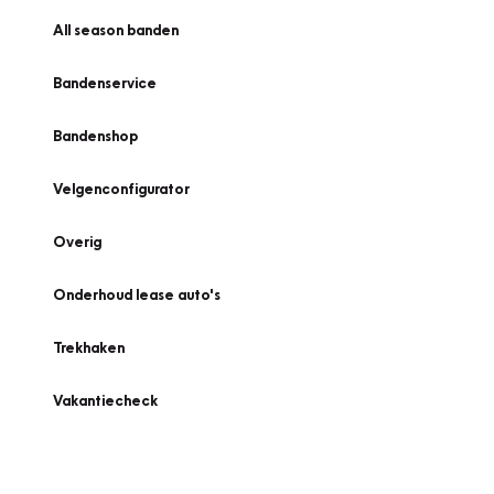
All season banden
Bandenservice
Bandenshop
Velgenconfigurator
Overig
Onderhoud lease auto's
Trekhaken
Vakantiecheck