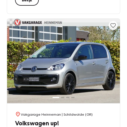
Vakgarage Heinneman
| Schildwolde (GR)
Volkswagen up!