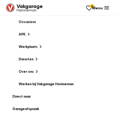
Vakgarage
0
Menu
Heinneman
Occasions
APK
Werkplaats
Diensten
Over ons
Werken bij Vakgarage Heinneman
Direct naar
Garageafspraak