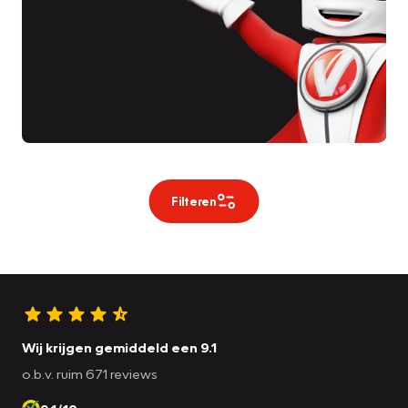
Filteren
Wij krijgen gemiddeld een 9.1
o.b.v. ruim 671 reviews