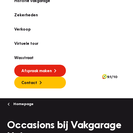
Historie vakgarage
Zekerheden
Verkoop
Virtuele tour
Wasstraat
Afspraak maken
9.1/10
Contact
Homepage
Occasions bij Vakgarage